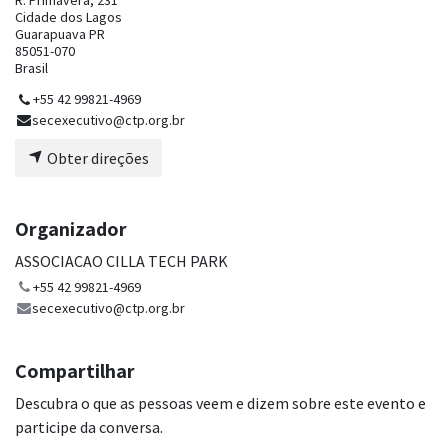
R. Primavera, 231
Cidade dos Lagos
Guarapuava PR
85051-070
Brasil
+55 42 99821-4969
secexecutivo@ctp.org.br
Obter direções
Organizador
ASSOCIACAO CILLA TECH PARK
+55 42 99821-4969
secexecutivo@ctp.org.br
Compartilhar
Descubra o que as pessoas veem e dizem sobre este evento e
participe da conversa.