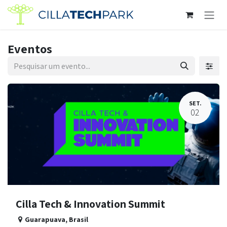
Pular para o conteúdo
Eventos
SET.
02
Cilla Tech & Innovation Summit
Guarapuava
,
Brasil