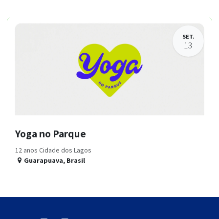
SET.
13
Yoga no Parque
12 anos Cidade dos Lagos
Guarapuava
,
Brasil