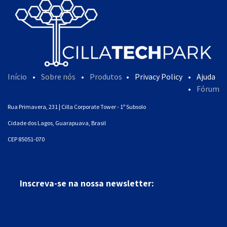
Início
•
Sobre nós
•
Produtos
•
Privacy Policy
•
Ajuda
•
Fórum
Rua Primavera, 231 | Cilla Corporate Tower - 1º Subsolo
Cidade dos Lagos, Guarapuava, Brasil
CEP 85051-070
Inscreva-se na nossa newsletter: