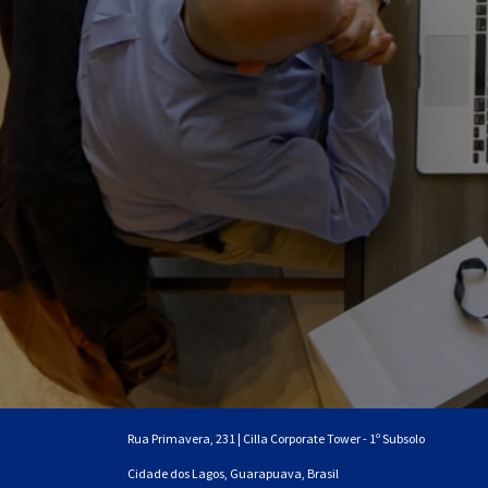
Rua Primavera, 231 | Cilla Corporate Tower - 1º Subsolo
Cidade dos Lagos, Guarapuava, Brasil