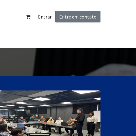
Entrar
Entre em contato
nidades
Contato