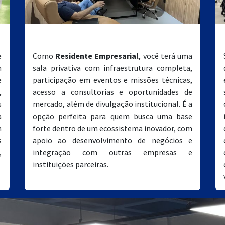
Residente Empresarial
e
Como
Residente Empresarial
, você terá uma
m
sala privativa com infraestrutura completa,
e
participação em eventos e missões técnicas,
,
acesso a consultorias e oportunidades de
s
mercado, além de divulgação institucional. É a
a
opção perfeita para quem busca uma base
m
forte dentro de um ecossistema inovador, com
s
apoio ao desenvolvimento de negócios e
,
integração com outras empresas e
instituições parceiras.