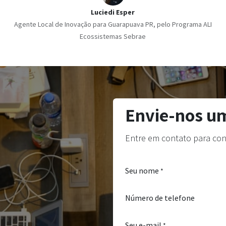
Luciedi Esper
Agente Local de Inovação para Guarapuava PR, pelo Programa ALI
Ecossistemas Sebrae
Envie-nos 
Entre em contato para con
Seu nome
*
Número de telefone
Seu e-mail
*