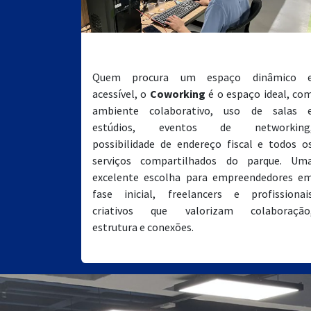
Coworking
Quem procura um espaço dinâmico 
acessível, o
Coworking
é o espaço ideal, co
ambiente colaborativo, uso de salas 
estúdios, eventos de networking
possibilidade de endereço fiscal e todos o
serviços compartilhados do parque. Um
excelente escolha para empreendedores e
fase inicial, freelancers e profissionai
criativos que valorizam colaboração
estrutura e conexões.