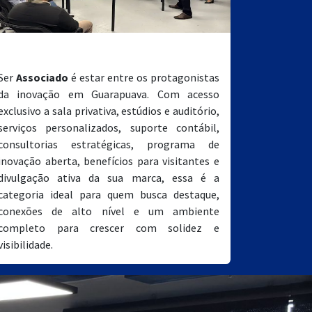
Associado
Ser
Associado
é estar entre os protagonistas
da inovação em Guarapuava. Com acesso
exclusivo a sala privativa, estúdios e auditório,
serviços personalizados, suporte contábil,
consultorias estratégicas, programa de
inovação aberta, benefícios para visitantes e
divulgação ativa da sua marca, essa é a
categoria ideal para quem busca destaque,
conexões de alto nível e um ambiente
completo para crescer com solidez e
visibilidade.