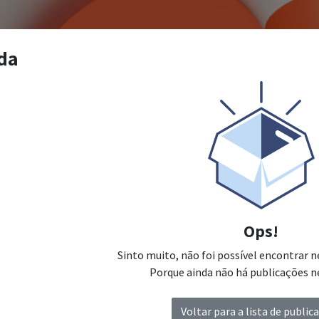
da
Ops!
Sinto muito, não foi possível encontrar
Porque ainda não há publicações n
Voltar para a lista de public